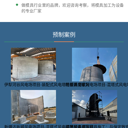
做模具行业里的品牌，欢迎咨询考察，将模具加工为设备
的专业厂家
预制案例
伊犁河谷风电场项目-装配式风电塔筒模具哪家好
吐鲁番戈壁风电场项目-混塔式风电
新疆达坂城风电场项目-混塔式风电塔筒模具哪家好
福建风电塔筒模具施工：与保定致