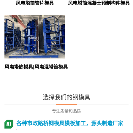
风电塔筒管片模具
风电塔筒混凝土预制构件模具
风电塔筒模具|风电混塔筒模具
选择我们的钢模具
专注质量和品质
各种市政路桥钢模具模板加工，源头制造厂家