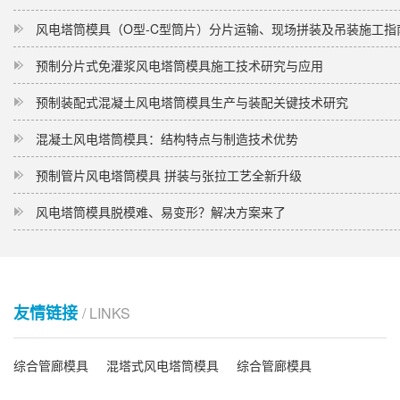
风电塔筒模具（O型-C型筒片）分片运输、现场拼装及吊装施工指
预制分片式免灌浆风电塔筒模具施工技术研究与应用
预制装配式混凝土风电塔筒模具生产与装配关键技术研究
混凝土风电塔筒模具：结构特点与制造技术优势
预制管片风电塔筒模具 拼装与张拉工艺全新升级
风电塔筒模具脱模难、易变形？解决方案来了
友情链接
/ LINKS
综合管廊模具
混塔式风电塔筒模具
综合管廊模具