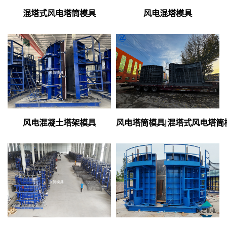
混塔式风电塔筒模具
风电混塔模具
风电混凝土塔架模具
风电塔筒模具|混塔式风电塔筒