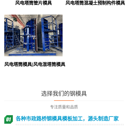
风电塔筒管片模具
风电塔筒混凝土预制构件模具
风电塔筒模具|风电混塔筒模具
选择我们的钢模具
专注质量和品质
各种市政路桥钢模具模板加工，源头制造厂家