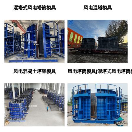
混塔式风电塔筒模具
风电混塔模具
风电混凝土塔架模具
风电塔筒模具|混塔式风电塔筒