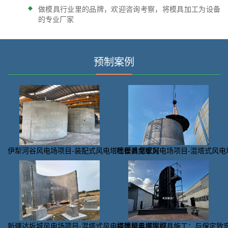
做模具行业里的品牌，欢迎咨询考察，将模具加工为设备
的专业厂家
预制案例
伊犁河谷风电场项目-装配式风电塔筒模具哪家好
吐鲁番戈壁风电场项目-混塔式风电
新疆达坂城风电场项目-混塔式风电塔筒模具哪家好
福建风电塔筒模具施工：与保定致