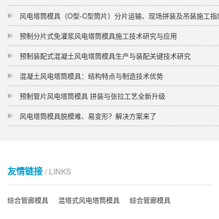
风电塔筒模具（O型-C型筒片）分片运输、现场拼装及吊装施工指
预制分片式免灌浆风电塔筒模具施工技术研究与应用
预制装配式混凝土风电塔筒模具生产与装配关键技术研究
混凝土风电塔筒模具：结构特点与制造技术优势
预制管片风电塔筒模具 拼装与张拉工艺全新升级
风电塔筒模具脱模难、易变形？解决方案来了
友情链接
/ LINKS
综合管廊模具
混塔式风电塔筒模具
综合管廊模具