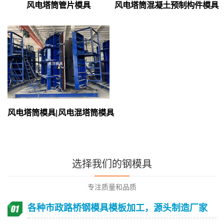
风电塔筒管片模具
风电塔筒混凝土预制构件模具
风电塔筒模具|风电混塔筒模具
选择我们的钢模具
专注质量和品质
各种市政路桥钢模具模板加工，源头制造厂家