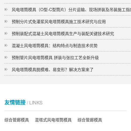
风电塔筒模具（O型-C型筒片）分片运输、现场拼装及吊装施工指
预制分片式免灌浆风电塔筒模具施工技术研究与应用
预制装配式混凝土风电塔筒模具生产与装配关键技术研究
混凝土风电塔筒模具：结构特点与制造技术优势
预制管片风电塔筒模具 拼装与张拉工艺全新升级
风电塔筒模具脱模难、易变形？解决方案来了
友情链接
/ LINKS
综合管廊模具
混塔式风电塔筒模具
综合管廊模具