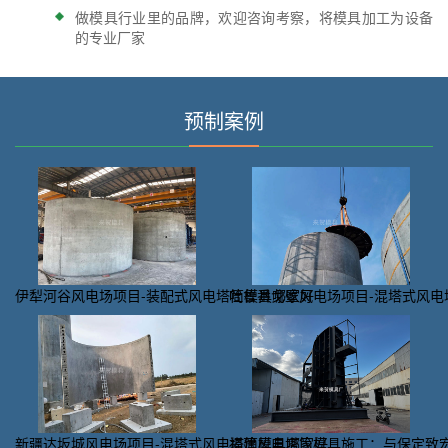
做模具行业里的品牌，欢迎咨询考察，将模具加工为设备
的专业厂家
预制案例
伊犁河谷风电场项目-装配式风电塔筒模具哪家好
吐鲁番戈壁风电场项目-混塔式风电
新疆达坂城风电场项目-混塔式风电塔筒模具哪家好
福建风电塔筒模具施工：与保定致