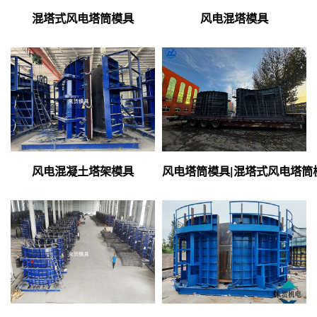
混塔式风电塔筒模具
风电混塔模具
风电混凝土塔架模具
风电塔筒模具|混塔式风电塔筒